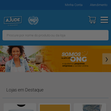
Minha Conta
Atendimento
‹
›
Lojas em Destaque