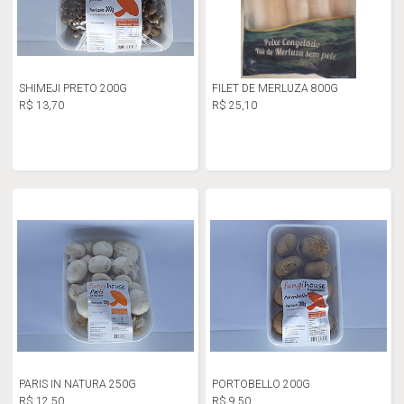
SHIMEJI PRETO 200G
FILET DE MERLUZA 800G
R$ 13,70
R$ 25,10
PARIS IN NATURA 250G
PORTOBELLO 200G
R$ 12,50
R$ 9,50