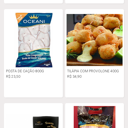
POSTA DE CAÇÃO 800G
TILÁPIA COM PROVOLONE 400G
R$ 23,50
R$ 34,90