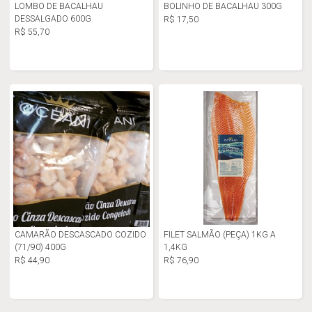
LOMBO DE BACALHAU
BOLINHO DE BACALHAU 300G
DESSALGADO 600G
R$ 17,50
R$ 55,70
CAMARÃO DESCASCADO COZIDO
FILET SALMÃO (PEÇA) 1KG A
(71/90) 400G
1,4KG
R$ 44,90
R$ 76,90