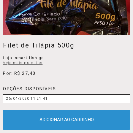
Filet de Tilápia 500g
Loja:
smart.fish.go
Veja mais produtos
Por: R$
27,40
OPÇÕES DISPONÍVEIS
26/04/2020 11:21:41
ADICIONAR AO CARRINHO