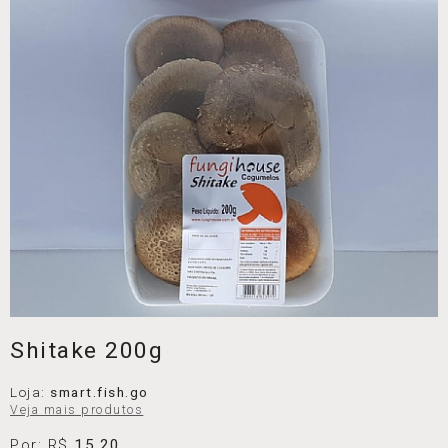
Shitake 200g
Loja:
smart.fish.go
Veja mais produtos
Por: R$
15,20