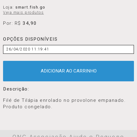
Loja:
smart.fish.go
Veja mais produtos
Por: R$
34,90
OPÇÕES DISPONÍVEIS
26/04/2020 11:19:41
ADICIONAR AO CARRINHO
Descrição:
Filé de Tilápia enrolado no provolone empanado.
Produto congelado.
ONG Associação Ajude o Pequeno