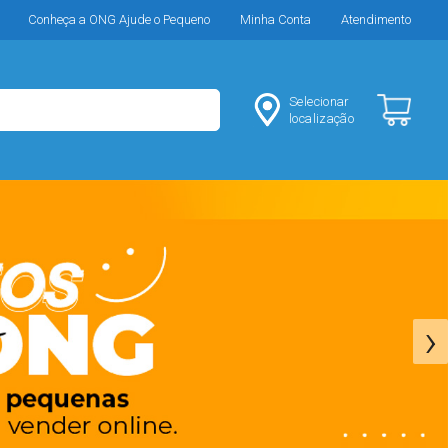
Conheça a ONG Ajude o Pequeno
Minha Conta
Atendimento
Selecionar
localização
›