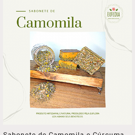
Sabonete de Camomila e Cúrcuma