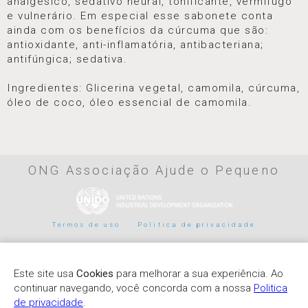
analgésico, sedativo neural, tonificante, vermífugo
e vulnerário. Em especial esse sabonete conta
ainda com os benefícios da cúrcuma que são:
antioxidante, anti-inflamatória, antibacteriana;
antifúngica; sedativa.
Ingredientes: Glicerina vegetal, camomila, cúrcuma,
óleo de coco, óleo essencial de camomila.
ONG Associação Ajude o Pequeno
Termos de uso
Politica de privacidade
Parceiros de pagamento
Este site usa
Cookies
para melhorar a sua experiência. Ao
continuar navegando, você concorda com a nossa
Politica
de privacidade
.