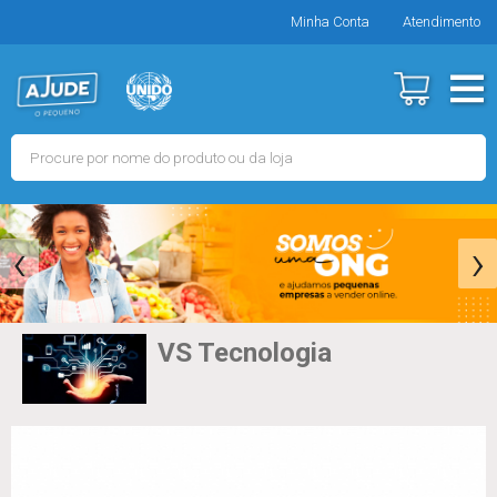
Minha Conta
Atendimento
‹
›
VS Tecnologia