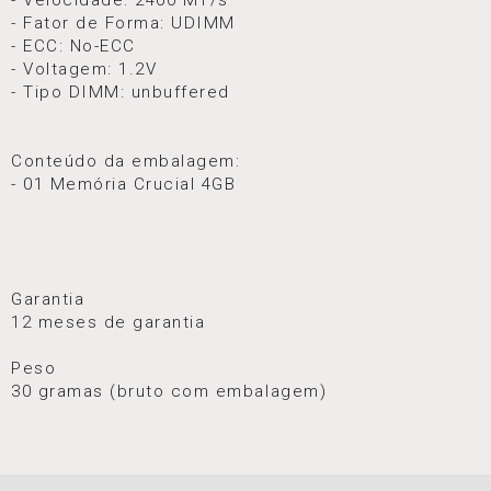
- Fator de Forma: UDIMM
- ECC: No-ECC
- Voltagem: 1.2V
- Tipo DIMM: unbuffered
Conteúdo da embalagem:
- 01 Memória Crucial 4GB
Garantia
12 meses de garantia
Peso
30 gramas (bruto com embalagem)