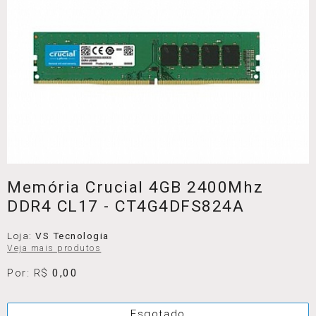
Memória Crucial 4GB 2400Mhz
DDR4 CL17 - CT4G4DFS824A
Loja:
VS Tecnologia
Veja mais produtos
Por: R$
0,00
Esgotado