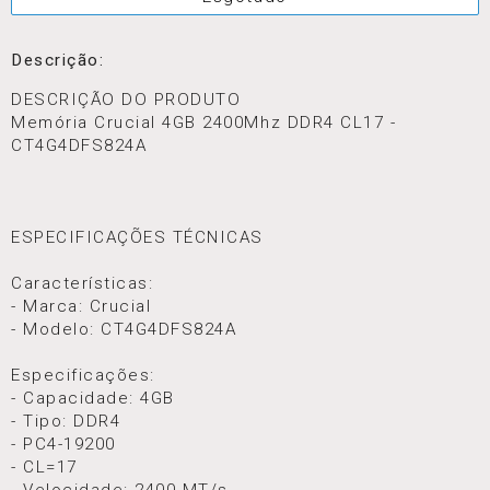
Descrição:
DESCRIÇÃO DO PRODUTO
Memória Crucial 4GB 2400Mhz DDR4 CL17 -
CT4G4DFS824A
ESPECIFICAÇÕES TÉCNICAS
Características:
- Marca: Crucial
- Modelo: CT4G4DFS824A
Especificações:
- Capacidade: 4GB
- Tipo: DDR4
- PC4-19200
- CL=17
- Velocidade: 2400 MT/s