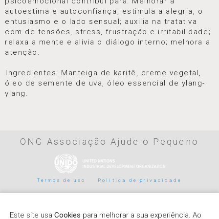
psicoemocional contribui para: Melhorar a
autoestima e autoconfiança; estimula a alegria, o
entusiasmo e o lado sensual; auxilia na tratativa
com de tensões, stress, frustração e irritabilidade;
relaxa a mente e alivia o diálogo interno; melhora a
atenção.
Ingredientes: Manteiga de karitê, creme vegetal,
óleo de semente de uva, óleo essencial de ylang-
ylang.
ONG Associação Ajude o Pequeno
Termos de uso
Politica de privacidade
Parceiros de pagamento
Este site usa
Cookies
para melhorar a sua experiência. Ao