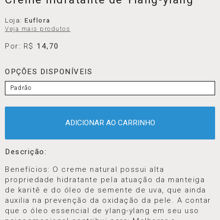
Loja:
Euflora
Veja mais produtos
Por: R$
14,70
OPÇÕES DISPONÍVEIS
Padrão
ADICIONAR AO CARRINHO
Descrição:
Benefícios: O creme natural possui alta
propriedade hidratante pela atuação da manteiga
de karitê e do óleo de semente de uva, que ainda
auxilia na prevenção da oxidação da pele. A contar
que o óleo essencial de ylang-ylang em seu uso