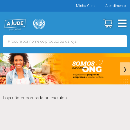
Minha Conta
Atendimento
‹
›
Loja não encontrada ou excluída.